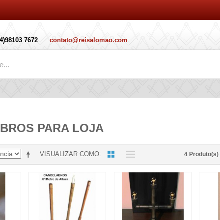
14)98103 7672
contato@reisalomao.com
BROS PARA LOJA
VISUALIZAR COMO
4 Produto(s)