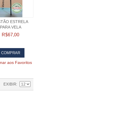
STÃO ESTRELA
PARA VELA
R$67,00
COMPRAR
onar aos Favoritos
EXIBIR