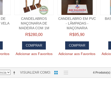
 DE
CANDELABROS
CANDELABRO EM PVC
BA
 VELA
MAÇONARIA DE
- LÂMPADAS -
MADEIRA COM 1M
MAÇONARIA
R$280,00
R$95,90
COMPRAR
COMPRAR
oritos
Adicionar aos Favoritos
Adicionar aos Favoritos
Adici
VISUALIZAR COMO
4 Produto(s)