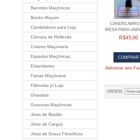
Barretes Maçônicos
Bonés Maçom
CANDELABRO
Candelabros para Loja
MESA PARA UMA
Câmara de Reflexão
R$45,00
Colares Maçonaria
Espadas Maçônicas
COMPRAR
Estandartes
Adicionar aos Fav
Faixas Maçônaria
Flâmulas p/ Loja
ORDEM
Gravatas
Gravuras Maçônicas
Jóias de Bastão
Jóias de Cargos
Jóias de Graus Filosóficos