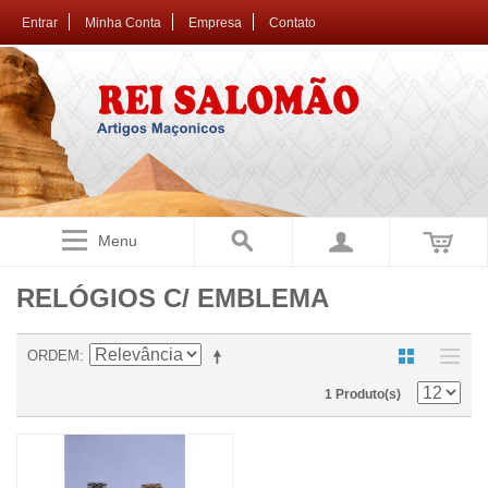
Entrar
Minha Conta
Empresa
Contato
Menu
RELÓGIOS C/ EMBLEMA
ORDEM
1 Produto(s)