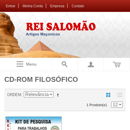
Entrar
Minha Conta
Empresa
Contato
Menu
CD-ROM FILOSÓFICO
ORDEM
1 Produto(s)