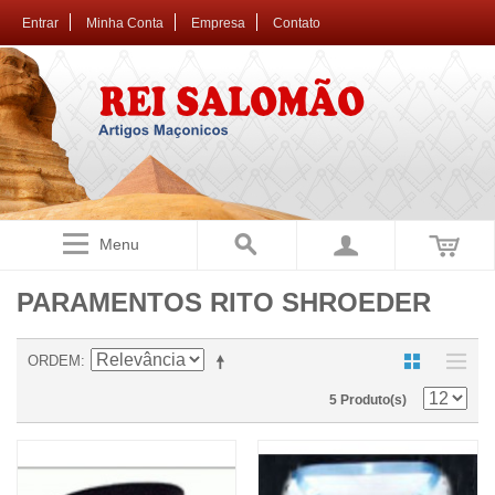
Entrar
Minha Conta
Empresa
Contato
Menu
PARAMENTOS RITO SHROEDER
ORDEM
5 Produto(s)