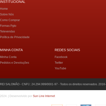
INSTITUCIONAL
Home
Sobre Nós
Como Comprar
Formas Pgto
Televendas
Política de Privacidade
MINHA CONTA
REDES SOCIAIS
Minha Conta
Facebook
Pedidos e Devoluções
Twitter
YouTube
REI SALOMÃO - CNPJ.: 24.294.999/0001-97 - Todos os direitos reservados. 2016-
2024. | Desenvolvido por
Sun Line Internet