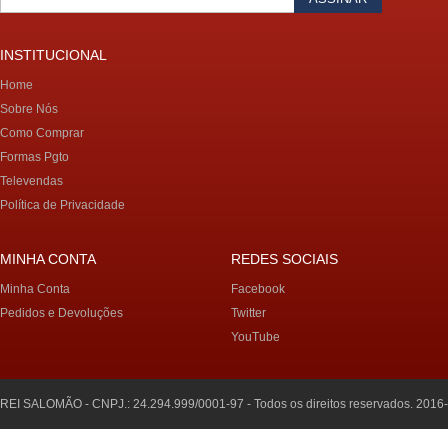
INSTITUCIONAL
Home
Sobre Nós
Como Comprar
Formas Pgto
Televendas
Política de Privacidade
MINHA CONTA
REDES SOCIAIS
Minha Conta
Facebook
Pedidos e Devoluções
Twitter
YouTube
REI SALOMÃO - CNPJ.: 24.294.999/0001-97 - Todos os direitos reservados. 2016-