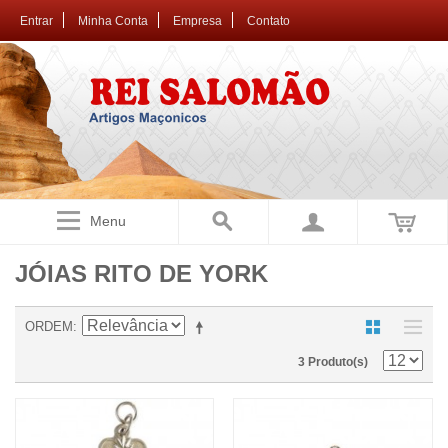
Entrar
Minha Conta
Empresa
Contato
Menu
JÓIAS RITO DE YORK
ORDEM
3 Produto(s)