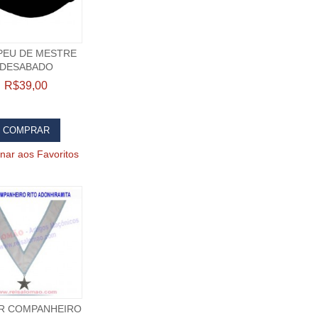
PEU DE MESTRE
DESABADO
R$39,00
COMPRAR
onar aos Favoritos
R COMPANHEIRO