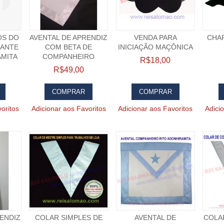
OS DO
AVENTAL DE APRENDIZ
VENDA PARA
CHA
LANTE
COM BETA DE
INICIAÇÃO MAÇÔNICA
AMITA
COMPANHEIRO
R$18,00
R$49,00
COMPRAR
COMPRAR
oritos
Adicionar aos Favoritos
Adicionar aos Favoritos
Adici
RENDIZ
COLAR SIMPLES DE
AVENTAL DE
COLA