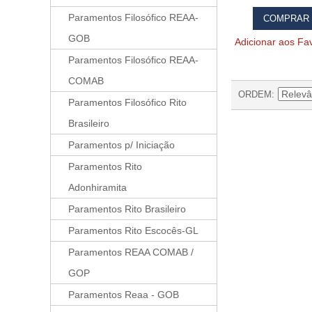
Paramentos Filosófico REAA-
COMPRAR
GOB
Adicionar aos Fav
Paramentos Filosófico REAA-
COMAB
ORDEM
Paramentos Filosófico Rito
Brasileiro
Paramentos p/ Iniciação
Paramentos Rito
Adonhiramita
Paramentos Rito Brasileiro
Paramentos Rito Escocês-GL
Paramentos REAA COMAB /
GOP
Paramentos Reaa - GOB