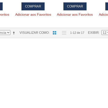
COMPRAR
COMPRAR
oritos
Adicionar aos Favoritos
Adicionar aos Favoritos
Adici
VISUALIZAR COMO
EXIBIR
1-12 de 17