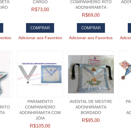
BETA
CARGO
COMPANHEIRO RITO
ADO
IRO
ADONHIRAMITA
R$73,00
R$69,00
COMPRAR
COMPRAR
oritos
Adicionar aos Favoritos
Adicionar aos Favoritos
Adici
PARAMENTO
AVENTAL DE MESTRE
PA
RITO
COMPANHEIRO
ADONHIRAMITA
TA
ADONHIRAMITA COM
BORDADO
A
JÓIA
R$95,00
R$105,00