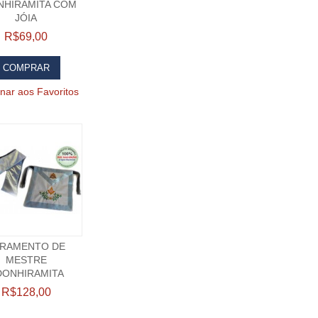
NHIRAMITA COM
JÓIA
R$69,00
COMPRAR
onar aos Favoritos
RAMENTO DE
MESTRE
DONHIRAMITA
R$128,00