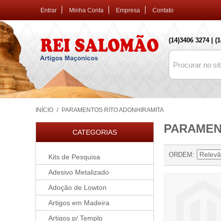
Entrar
Minha Conta
Empresa
Contato
(14)3406 3274 | (
INÍCIO
/
PARAMENTOS RITO ADONHIRAMITA
PARAMEN
CATEGORIAS
ORDEM
Kits de Pesquisa
Adesivo Metalizado
Adoção de Lowton
Artigos em Madeira
Artigos p/ Templo