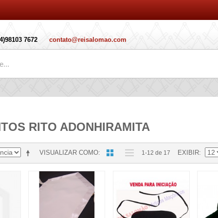
14)98103 7672
contato@reisalomao.com
TOS RITO ADONHIRAMITA
VISUALIZAR COMO
EXIBIR
1-12 de 17