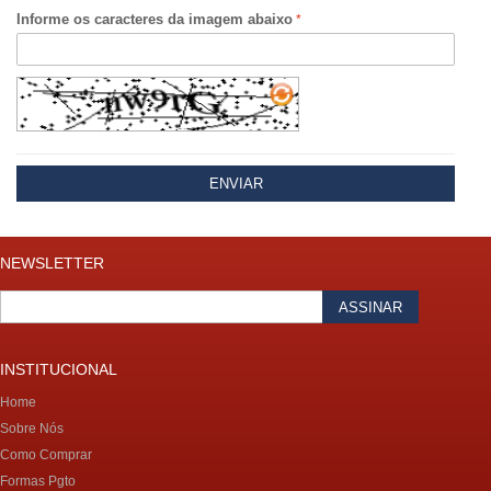
Informe os caracteres da imagem abaixo
ENVIAR
NEWSLETTER
ASSINAR
INSTITUCIONAL
Home
Sobre Nós
Como Comprar
Formas Pgto