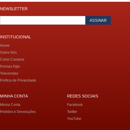
NEWSLETTER
ASSINAR
INSTITUCIONAL
Home
Sobre Nós
Como Comprar
Formas Pgto
Televendas
Política de Privacidade
MINHA CONTA
REDES SOCIAIS
Minha Conta
Facebook
Pedidos e Devoluções
Twitter
YouTube