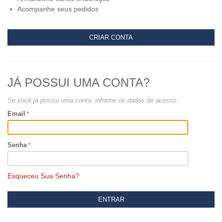
Acompanhe seus pedidos
CRIAR CONTA
JÁ POSSUI UMA CONTA?
Se você já possui uma conta, informe os dados de acesso.
Email
Senha
Esqueceu Sua Senha?
ENTRAR