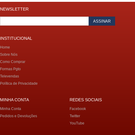
NEWSLETTER
ASSINAR
INSTITUCIONAL
Home
Sobre Nós
Como Comprar
Formas Pgto
Televendas
Política de Privacidade
MINHA CONTA
REDES SOCIAIS
Minha Conta
Facebook
Pedidos e Devoluções
Twitter
YouTube