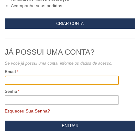
Acompanhe seus pedidos
CRIAR CONTA
JÁ POSSUI UMA CONTA?
Se você já possui uma conta, informe os dados de acesso.
Email
Senha
Esqueceu Sua Senha?
ENTRAR